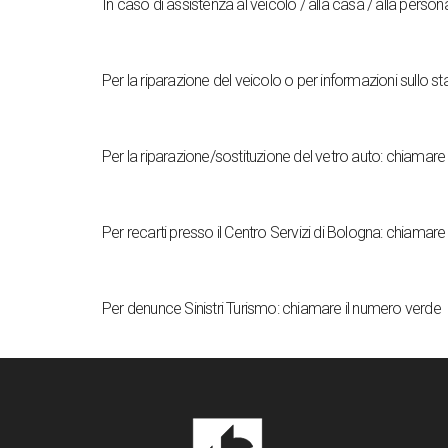
In caso di assistenza al veicolo / alla casa / alla person
Per la riparazione del veicolo o per informazioni sullo sta
Per la riparazione/sostituzione del vetro auto:
chiamar
Per recarti presso il
Centro Servizi
di Bologna:
chiamare 
Per denunce Sinistri Turismo:
chiamare il numero verde 