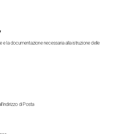
7
e e la documentazione necessaria alla istruzione delle
’indirizzo di Posta