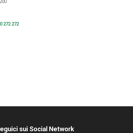
 200
0 272 272
eguici sui Social Network