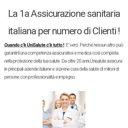
La 1a Assicurazione sanitaria
italiana per numero di Clienti !
Quando c’è UniSalute c’è tutto !
E’ vero. Perché nessun altro può
garantirti una competenza assicurativa e medica così completa
nella protezione della tua salute. Da oltre 20 anni Unisalute assicura
le principali aziende italiane e si prene cura della salute di milioni di
persone con professionalità e impegno.