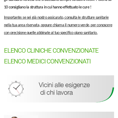
10 consigliano la struttura in cui hanno effettuato le cure !
Importante: se sei già nostro assicurato, consulta le strutture sanitarie
nella tua area riservata,
oppure chiama il numero verde, per conoscere
con precisione quelle abbinate al tuo specifico piano sanitario.
ELENCO CLINICHE CONVENZIONATE
ELENCO MEDICI CONVENZIONATI