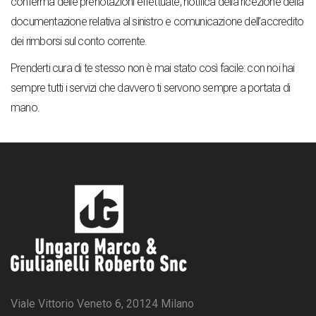
conferma delle prenotazioni effettuate, notifica della ricezione della
documentazione relativa al sinistro e comunicazione dell’accredito
dei rimborsi sul conto corrente.
Prenderti cura di te stesso non è mai stato così facile: con noi hai
sempre tutti i servizi che davvero ti servono sempre a portata di
mano.
Viale Vittorio Veneto 6, 20124 Milano