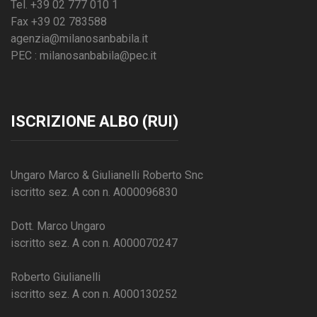
Tel. +39 02 777 010 1
Fax +39 02 783588
agenzia@milanosanbabila.it
PEC : milanosanbabila@pec.it
ISCRIZIONE ALBO (RUI)
Ungaro Marco & Giulianelli Roberto Snc
iscritto sez. A con n. A000096830
Dott. Marco Ungaro
iscritto sez. A con n. A000070247
Roberto Giulianelli
iscritto sez. A con n. A000130252