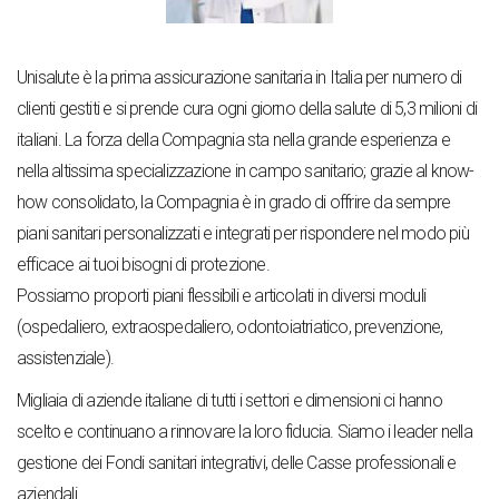
Unisalute è la prima assicurazione sanitaria in Italia per numero di
clienti gestiti e si prende cura ogni giorno della salute di 5,3 milioni di
italiani. La forza della Compagnia sta nella grande esperienza e
nella altissima specializzazione in campo sanitario; grazie al know-
how consolidato, la Compagnia è in grado di offrire da sempre
piani sanitari personalizzati e integrati per rispondere nel modo più
efficace ai tuoi bisogni di protezione.
Possiamo proporti piani flessibili e articolati in diversi moduli
(ospedaliero, extraospedaliero, odontoiatriatico, prevenzione,
assistenziale).
Migliaia di aziende italiane di tutti i settori e dimensioni ci hanno
scelto e continuano a rinnovare la loro fiducia. Siamo i leader nella
gestione dei Fondi sanitari integrativi, delle Casse professionali e
aziendali.