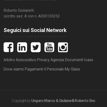
Roberto Giulianelli
iscritto sez. A con n. A000130252
Seguici sui Social Network
Arbitro Assicurativo
Privacy
Agenzia
Documenti Ivass
Dove siamo
Pagamenti
Il Personale
My Glass
Copyright by
Ungaro Marco & Giulianelli Roberto Snc