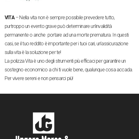
VITA
– Nella vita non è sempre possibile prevedere tutto,
purtroppo un evento grave può determinare un’invalidità
permanente o anche portare ad una morte prematura. In questi
casi, se il tuo reddito è importante per i tuoi cari, un’assicurazione
sulla vita è la soluzione per te!
La polizza Vita è uno degli strumenti più efficaci per garantire un
sostegno economico a chi ti vuole bene, qualunque cosa accada.
Per vivere sereni e non pensarci più!