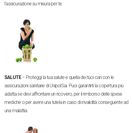
l’assicurazione su misura per te.
SALUTE
– Proteggi la tua salute e quella dei tuoi cari con le
assicurazioni sanitarie di UnipolSai. Puoi garantirti la copertura più
adatta se devi affrontare un ricovero, per il rimborso delle spese
mediche o per avere una tutela in caso di invalidità conseguente ad
una malattia.