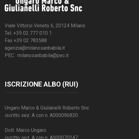
Viale Vittorio Veneto 6, 20124 Milano
Tel. +39 02 777 010 1
Fax +39 02 783588
agenzia@milanosanbabila.it
PEC : milanosanbabila@pec.it
ISCRIZIONE ALBO (RUI)
Ungaro Marco & Giulianelli Roberto Snc
iscritto sez. A con n. A000096830
Dott. Marco Ungaro
iscritto sez. A con n. A000070247