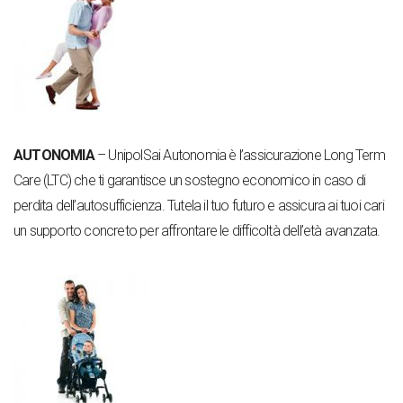
AUTONOMIA
– UnipolSai Autonomia è l’assicurazione Long Term
Care (LTC) che ti garantisce un sostegno economico in caso di
perdita dell’autosufficienza. Tutela il tuo futuro e assicura ai tuoi cari
un supporto concreto per affrontare le difficoltà dell’età avanzata.