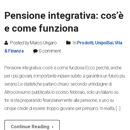
Pensione integrativa: cos’è
e come funziona
Posted by Marco Ungaro
In
Prodotti
,
UnipolSai
,
Vita
& Finanza
0 comment
Pensione integrativa: cos’è e come funziona Ecco perché, anche
per i più giovani, è importante iniziare subito a garantirsi un futuro più
sereno Le statistiche parlano chiaro: secondo un’indagine di
Altroconsumo pubblicata lo scorso febbraio, solo un italiano su
tre si sta preparando finanziariamente alla pensione, e uno su
cinque crede di essere troppo giovane per pensarci. In realtà, […]
Continue Reading