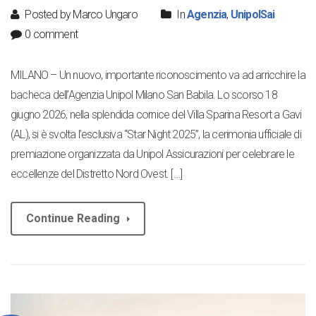
Posted by Marco Ungaro
In
Agenzia
,
UnipolSai
0 comment
MILANO – Un nuovo, importante riconoscimento va ad arricchire la
bacheca dell’Agenzia Unipol Milano San Babila. Lo scorso 18
giugno 2026, nella splendida cornice del Villa Sparina Resort a Gavi
(AL), si è svolta l’esclusiva “Star Night 2025”, la cerimonia ufficiale di
premiazione organizzata da Unipol Assicurazioni per celebrare le
eccellenze del Distretto Nord Ovest. […]
Continue Reading