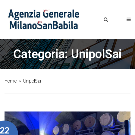
Categoria: UnipolSai
Home
UnipolSai
22