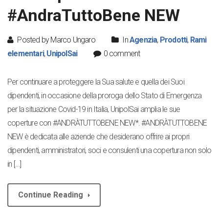
#AndraTuttoBene NEW
Posted by Marco Ungaro
In
Agenzia
,
Prodotti
,
Rami
elementari
,
UnipolSai
0 comment
Per continuare a proteggere la Sua salute e quella dei Suoi
dipendenti, in occasione della proroga dello Stato di Emergenza
per la situazione Covid-19 in Italia, UnipolSai amplia le sue
coperture con #ANDRÀTUTTOBENE NEW*. #ANDRÀTUTTOBENE
NEW è dedicata alle aziende che desiderano offrire ai propri
dipendenti, amministratori, soci e consulenti una copertura non solo
in […]
Continue Reading