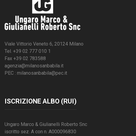
Viale Vittorio Veneto 6, 20124 Milano
Tel. +39 02 777 010 1
Fax +39 02 783588
agenzia@milanosanbabila.it
PEC : milanosanbabila@pec.it
ISCRIZIONE ALBO (RUI)
Ungaro Marco & Giulianelli Roberto Snc
iscritto sez. A con n. A000096830