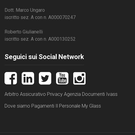
Dott. Marco Ungaro
iscritto sez. A con n. A000070247
Roberto Giulianelli
iscritto sez. A con n. A000130252
Seguici sui Social Network
Arbitro Assicurativo
Privacy
Agenzia
Documenti Ivass
Dove siamo
Pagamenti
Il Personale
My Glass