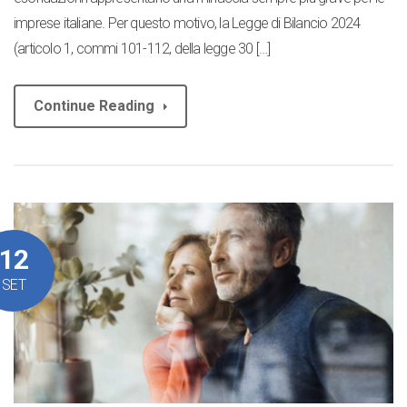
imprese italiane. Per questo motivo, la Legge di Bilancio 2024
(articolo 1, commi 101-112, della legge 30 […]
Continue Reading
12
SET